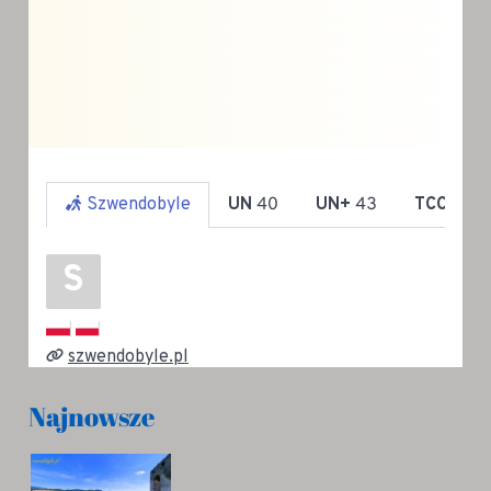
Najnowsze