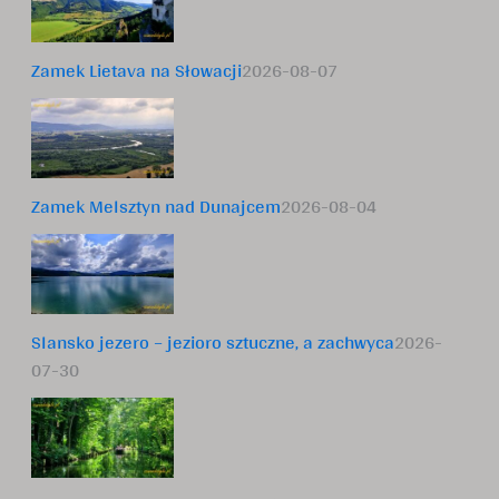
Zamek Lietava na Słowacji
2026-08-07
Zamek Melsztyn nad Dunajcem
2026-08-04
Slansko jezero – jezioro sztuczne, a zachwyca
2026-
07-30