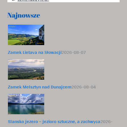
Najnowsze
Zamek Lietava na Słowacji
2026-08-07
Zamek Melsztyn nad Dunajcem
2026-08-04
Slansko jezero – jezioro sztuczne, a zachwyca
2026-