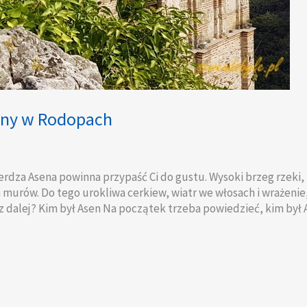
iny w Rodopach
erdza Asena powinna przypaść Ci do gustu. Wysoki brzeg rzeki,
murów. Do tego urokliwa cerkiew, wiatr we włosach i wrażenie,
asz dalej? Kim był Asen Na początek trzeba powiedzieć, kim był 