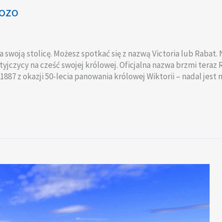
Gozo
a swoją stolicę. Możesz spotkać się z nazwą Victoria lub Rabat.
tyjczycy na cześć swojej królowej. Oficjalna nazwa brzmi teraz
887 z okazji 50-lecia panowania królowej Wiktorii – nadal jest 