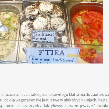
ie rozeznanie, co takiego smakowitego Malta ma do zaoferowa
u, co dla wegetarian nie jest łatwe w niektórych krajach. Malta
wspomnienie ciasteczek z daktylowym farszem jeszcze ślinianki